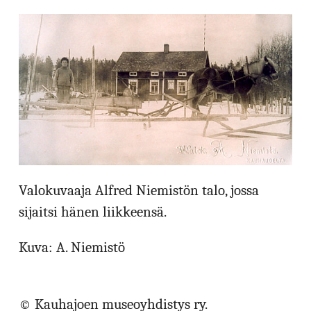
Valokuvaaja Alfred Niemistön talo, jossa
sijaitsi hänen liikkeensä.
Kuva: A. Niemistö
© Kauhajoen museoyhdistys ry.