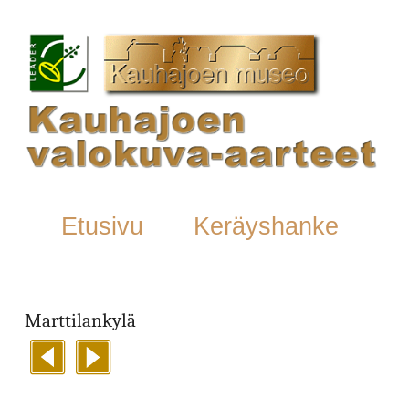
Etusivu
Keräyshanke
Marttilankylä